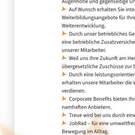
Augenhöhe und gegenseitige Un
Auf Wunsch erhalten Sie int
Weiterbildungsangebote für Ihr
Weiterentwicklung.
Durch unser betriebliches 
eine betriebliche Zusatzversich
unserer Mitarbeiter.
Weil uns Ihre Zukunft am Her
übergesetzliche Zuschüsse zur b
Durch eine leistungsorienti
erhalten unsere Mitarbeiter die 
verdienen.
Corporate Benefits bieten I
namhaften Anbietern.
Treue wird bei uns durch ei
JobRad – für eine umweltfre
Bewegung im Alltag.