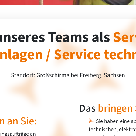
unseres Teams als
Ser
lagen / Service tech
Standort: Großschirma bei Freiberg, Sachsen
Das
bringen 
 an Sie:
Sie haben eine a
technischen, elektro
tungsaufträge an