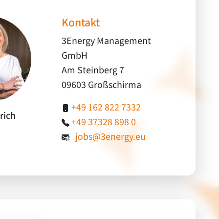
Kontakt
3Energy Management
GmbH
Am Steinberg 7
09603 Großschirma
+49 162 822 7332
trich
+49 37328 898 0
jobs@3energy.eu