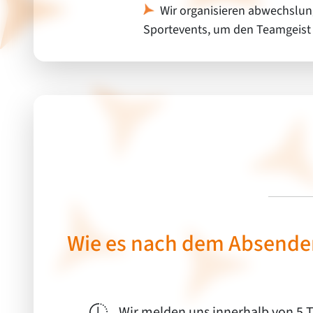
Wir organisieren abwechslu
Sportevents, um den Teamgeist 
Wie es nach dem Absenden
Wir melden uns innerhalb von 5 T