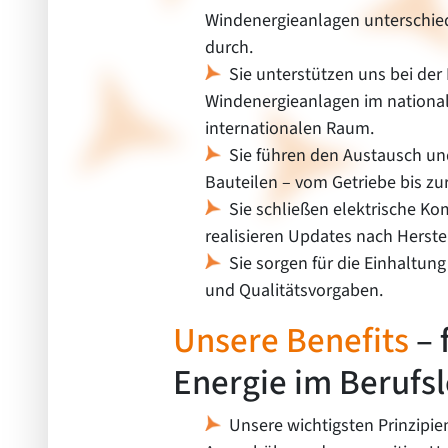
Windenergieanlagen unterschied
durch.
Sie unterstützen uns bei d
Windenergieanlagen im nationa
internationalen Raum.
Sie führen den Austausch un
Bauteilen – vom Getriebe bis zu
Sie schließen elektrische K
realisieren Updates nach Herste
Sie sorgen für die Einhaltung
und Qualitätsvorgaben.
Unsere Benefits
– 
Energie im Berufs
Unsere wichtigsten Prinzipi