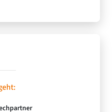
geht:
rechpartner