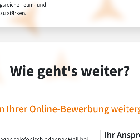
ngsreiche Team- und
zu stärken.
Wie geht's weiter?
 Ihrer Online-Bewerbung weiter
Ihr Ansp
agen telefonisch oder per Mail bei