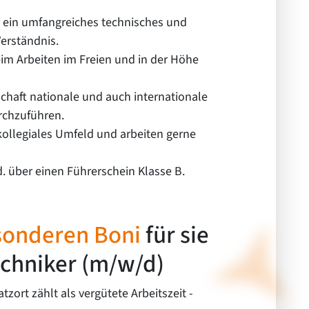
r ein umfangreiches technisches und
erständnis.
eim Arbeiten im Freien und in der Höhe
schaft nationale und auch internationale
rchzuführen.
kollegiales Umfeld und arbeiten gerne
. über einen Führerschein Klasse B.
sonderen Boni
für sie
echniker (m/w/d)
tzort zählt als vergütete Arbeitszeit -