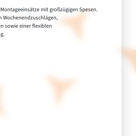
e Montageeinsätze mit großzügigen Spesen.
von Wochenendzuschlägen,
 sowie einer flexiblen
g.