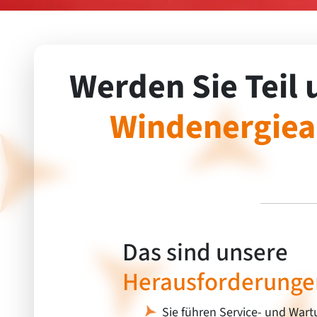
Werden Sie Teil 
Windenergiean
Das sind unsere
Herausforderungen
Sie führen Service- und War